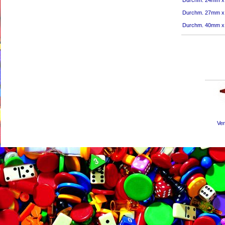
Durchm. 24mm x 
Durchm. 27mm x 
Durchm. 40mm x 
Ver