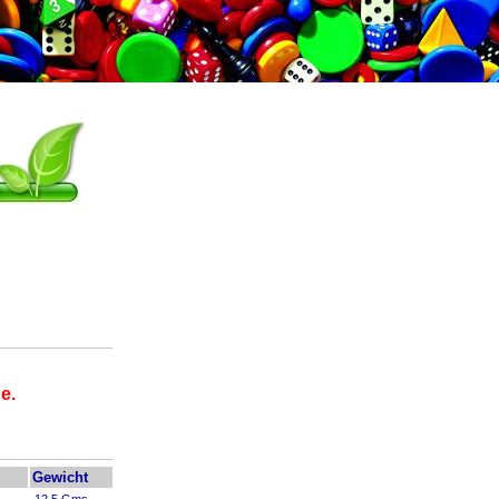
e.
Gewicht