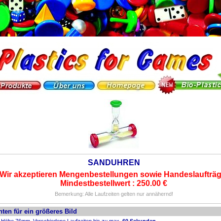
SANDUHREN
Wir akzeptieren Mengenbestellungen sowie Handeslaufträg
Mindestbestellwert : 250.00 €
Bemerkung: Alle Laufzeiten gelten nur annähernd!
nten für ein größeres Bild