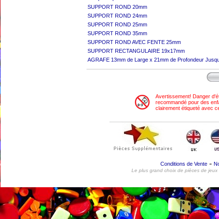
SUPPORT ROND 20mm
SUPPORT ROND 24mm
SUPPORT ROND 25mm
SUPPORT ROND 35mm
SUPPORT ROND AVEC FENTE 25mm
SUPPORT RECTANGULAIRE 19x17mm
AGRAFE 13mm de Large x 21mm de Profondeur Jusqu’à
Avertissement! Danger d'é
recommandé pour des enfant
clairement étiqueté avec ce
-
Conditions de Vente
No
Le plus grand choix de pièces de jeux 